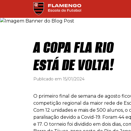
A COPA FLA RIO
ESTÁ DE VOLTA!
Publicado em 15/01/2024
O primeiro final de semana de agosto fic
competição regional da maior rede de Es
Com 12 unidades e mais de 500 alunos, o
paralisação devido a Covid-19. Foram 44 equi
e 17. O torneio foi dividido em dois dias, c