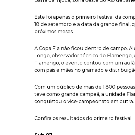
Barra da Tijuca, zona oeste do Rio de Janei
Este foi apenas o primeiro festival da com
18 de setembro e a data da grande final, 
próximos meses.
A Copa Fla não ficou dentro de campo. Al
Longo, observador técnico do Flamengo, e
Flamengo, o evento contou com um aulão d
com pais e mães no gramado e distribuiçã
Com um público de mais de 1.800 pessoas 
teve como grande campeã, a unidade Fla
conquistou o vice-campeonato em outra.
Confira os resultados do primeiro festival: