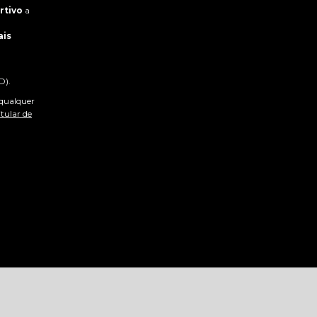
rtivo
a
ais
D).
 qualquer
tular de