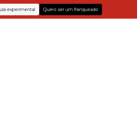
la experimental
Quero ser um franqueado