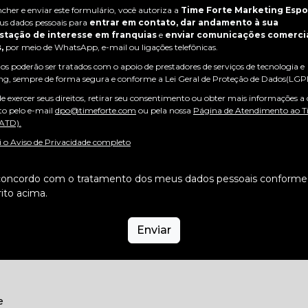
cher e enviar este formulário, você autoriza a
Time Forte Marketing Espo
eus dados pessoais para
entrar em contato, dar andamento à sua
stação de interesse em franquias
e
enviar comunicações comerci
,
por meio de WhatsApp, e-mail ou ligações telefônicas.
os poderão ser tratados com o apoio de prestadores de serviços de tecnologia e
g, sempre de forma segura e conforme a Lei Geral de Proteção de Dados(LGP
e exercer seus direitos, retirar seu consentimento ou obter mais informações a
 pelo e-mail
dpo@timeforte.com
ou pela nossa
Página de Atendimento ao Ti
ATD).
i o Aviso de Privacidade completo
 concordo com o tratamento dos meus dados pessoais conforme
ito acima.
e