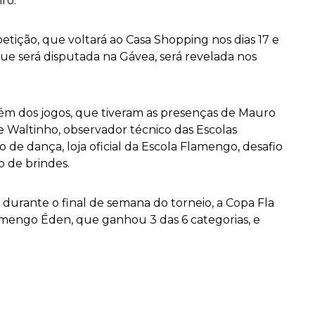
ro.
petição, que voltará ao Casa Shopping nos dias 17 e
que será disputada na Gávea, será revelada nos
ém dos jogos, que tiveram as presenças de Mauro
 Waltinho, observador técnico das Escolas
e dança, loja oficial da Escola Flamengo, desafio
o de brindes.
durante o final de semana do torneio, a Copa Fla
mengo Éden, que ganhou 3 das 6 categorias, e