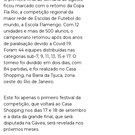
ficou marcado com o retorno da Copa
Fla Rio, a competição regional da
maior rede de Escolas de Futebol do
mundo, a Escola Flamengo. Com 12
unidades e mais de 500 alunos, o
campeonato retornou após dois anos
de paralisação devido a Covid-19.
Foram 44 equipes distribuídas nas
categorias sub-7, 9, 11, 13, 15 e 17. O
torneio foi dividido em dois dias, com
84 partidas, e foi realizado no Casa
Shopping, na Barra da Tijuca, zona
oeste do Rio de Janeiro.
Este foi apenas o primeiro festival da
competição, que voltará ao Casa
Shopping nos dias 17 e 18 de setembro
e a data da grande final, que será
disputada na Gávea, será revelada nos
próximos meses.