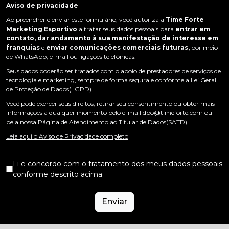
Aviso de privacidade
Ao preencher e enviar este formulário, você autoriza a
Time Forte
Marketing Esportivo
a tratar seus dados pessoais para
entrar em
contato, dar andamento à sua manifestação de interesse em
franquias
e
enviar comunicações comerciais futuras,
por meio
de WhatsApp, e-mail ou ligações telefônicas.
Seus dados poderão ser tratados com o apoio de prestadores de serviços de
tecnologia e marketing, sempre de forma segura e conforme a Lei Geral
de Proteção de Dados(LGPD).
Você pode exercer seus direitos, retirar seu consentimento ou obter mais
informações a qualquer momento pelo e-mail
dpo@timeforte.com
ou
pela nossa
Página de Atendimento ao Titular de Dados(SATD).
Leia aqui o Aviso de Privacidade completo
Li e concordo com o tratamento dos meus dados pessoais
conforme descrito acima.