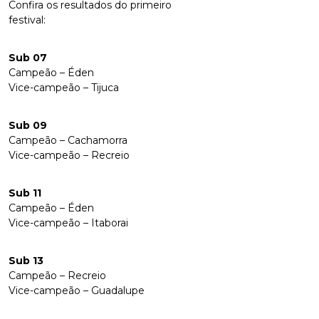
Confira os resultados do primeiro
festival:
Sub 07
Campeão – Éden
Vice-campeão – Tijuca
Sub 09
Campeão – Cachamorra
Vice-campeão – Recreio
Sub 11
Campeão – Éden
Vice-campeão – Itaborai
Sub 13
Campeão – Recreio
Vice-campeão – Guadalupe