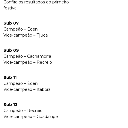
Confira os resultados do primeiro
festival:
Sub 07
Campeão – Éden
Vice-campeão – Tijuca
Sub 09
Campeão – Cachamorra
Vice-campeão – Recreio
Sub 11
Campeão – Éden
Vice-campeão – Itaborai
Sub 13
Campeão – Recreio
Vice-campeão – Guadalupe