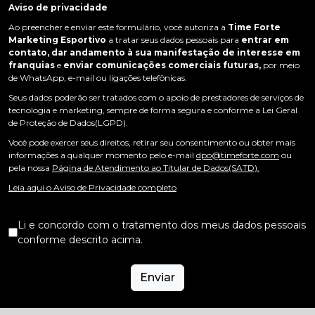
Aviso de privacidade
Ao preencher e enviar este formulário, você autoriza a
Time Forte
Marketing Esportivo
a tratar seus dados pessoais para
entrar em
contato, dar andamento à sua manifestação de interesse em
franquias
e
enviar comunicações comerciais futuras,
por meio
de WhatsApp, e-mail ou ligações telefônicas.
Seus dados poderão ser tratados com o apoio de prestadores de serviços de
tecnologia e marketing, sempre de forma segura e conforme a Lei Geral
de Proteção de Dados(LGPD).
Você pode exercer seus direitos, retirar seu consentimento ou obter mais
informações a qualquer momento pelo e-mail
dpo@timeforte.com
ou
pela nossa
Página de Atendimento ao Titular de Dados(SATD).
Leia aqui o Aviso de Privacidade completo
Li e concordo com o tratamento dos meus dados pessoais
conforme descrito acima.