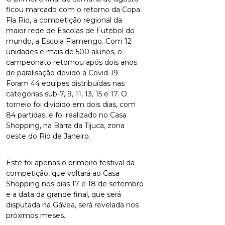
ficou marcado com o retorno da Copa
Fla Rio, a competição regional da
maior rede de Escolas de Futebol do
mundo, a Escola Flamengo. Com 12
unidades e mais de 500 alunos, o
campeonato retornou após dois anos
de paralisação devido a Covid-19.
Foram 44 equipes distribuídas nas
categorias sub-7, 9, 11, 13, 15 e 17. O
torneio foi dividido em dois dias, com
84 partidas, e foi realizado no Casa
Shopping, na Barra da Tijuca, zona
oeste do Rio de Janeiro.
Este foi apenas o primeiro festival da
competição, que voltará ao Casa
Shopping nos dias 17 e 18 de setembro
e a data da grande final, que será
disputada na Gávea, será revelada nos
próximos meses.