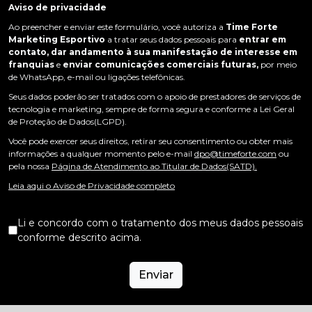
Aviso de privacidade
Ao preencher e enviar este formulário, você autoriza a
Time Forte
Marketing Esportivo
a tratar seus dados pessoais para
entrar em
contato, dar andamento à sua manifestação de interesse em
franquias
e
enviar comunicações comerciais futuras,
por meio
de WhatsApp, e-mail ou ligações telefônicas.
Seus dados poderão ser tratados com o apoio de prestadores de serviços de
tecnologia e marketing, sempre de forma segura e conforme a Lei Geral
de Proteção de Dados(LGPD).
Você pode exercer seus direitos, retirar seu consentimento ou obter mais
informações a qualquer momento pelo e-mail
dpo@timeforte.com
ou
pela nossa
Página de Atendimento ao Titular de Dados(SATD).
Leia aqui o Aviso de Privacidade completo
Li e concordo com o tratamento dos meus dados pessoais
conforme descrito acima.