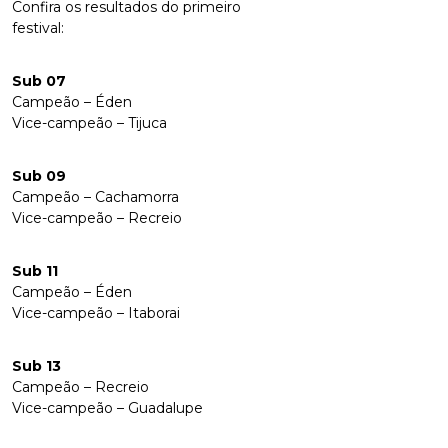
Confira os resultados do primeiro
festival:
Sub 07
Campeão – Éden
Vice-campeão – Tijuca
Sub 09
Campeão – Cachamorra
Vice-campeão – Recreio
Sub 11
Campeão – Éden
Vice-campeão – Itaborai
Sub 13
Campeão – Recreio
Vice-campeão – Guadalupe