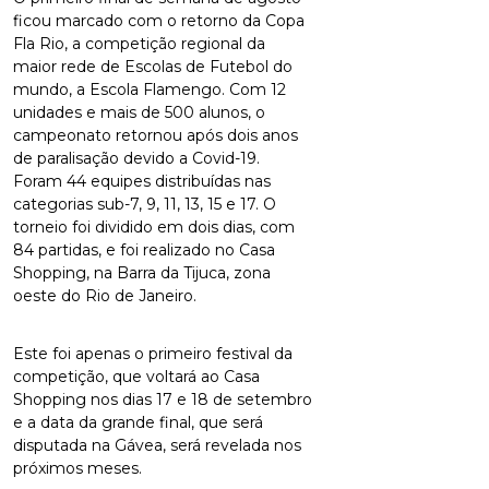
ficou marcado com o retorno da Copa
Fla Rio, a competição regional da
maior rede de Escolas de Futebol do
mundo, a Escola Flamengo. Com 12
unidades e mais de 500 alunos, o
campeonato retornou após dois anos
de paralisação devido a Covid-19.
Foram 44 equipes distribuídas nas
categorias sub-7, 9, 11, 13, 15 e 17. O
torneio foi dividido em dois dias, com
84 partidas, e foi realizado no Casa
Shopping, na Barra da Tijuca, zona
oeste do Rio de Janeiro.
Este foi apenas o primeiro festival da
competição, que voltará ao Casa
Shopping nos dias 17 e 18 de setembro
e a data da grande final, que será
disputada na Gávea, será revelada nos
próximos meses.