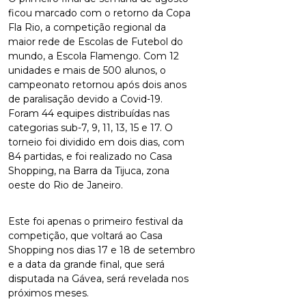
ficou marcado com o retorno da Copa
Fla Rio, a competição regional da
maior rede de Escolas de Futebol do
mundo, a Escola Flamengo. Com 12
unidades e mais de 500 alunos, o
campeonato retornou após dois anos
de paralisação devido a Covid-19.
Foram 44 equipes distribuídas nas
categorias sub-7, 9, 11, 13, 15 e 17. O
torneio foi dividido em dois dias, com
84 partidas, e foi realizado no Casa
Shopping, na Barra da Tijuca, zona
oeste do Rio de Janeiro.
Este foi apenas o primeiro festival da
competição, que voltará ao Casa
Shopping nos dias 17 e 18 de setembro
e a data da grande final, que será
disputada na Gávea, será revelada nos
próximos meses.