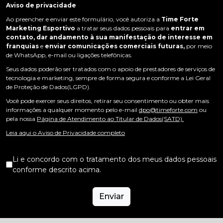
Aviso de privacidade
Ao preencher e enviar este formulário, você autoriza a
Time Forte
Marketing Esportivo
a tratar seus dados pessoais para
entrar em
contato, dar andamento à sua manifestação de interesse em
franquias
e
enviar comunicações comerciais futuras,
por meio
de WhatsApp, e-mail ou ligações telefônicas.
Seus dados poderão ser tratados com o apoio de prestadores de serviços de
tecnologia e marketing, sempre de forma segura e conforme a Lei Geral
de Proteção de Dados(LGPD).
Você pode exercer seus direitos, retirar seu consentimento ou obter mais
informações a qualquer momento pelo e-mail
dpo@timeforte.com
ou
pela nossa
Página de Atendimento ao Titular de Dados(SATD).
Leia aqui o Aviso de Privacidade completo
Li e concordo com o tratamento dos meus dados pessoais
conforme descrito acima.