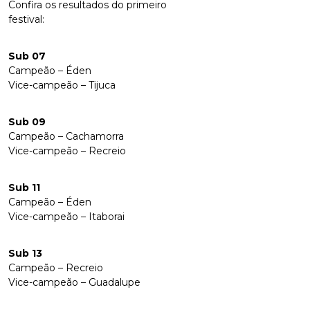
Confira os resultados do primeiro
festival:
Sub 07
Campeão – Éden
Vice-campeão – Tijuca
Sub 09
Campeão – Cachamorra
Vice-campeão – Recreio
Sub 11
Campeão – Éden
Vice-campeão – Itaborai
Sub 13
Campeão – Recreio
Vice-campeão – Guadalupe