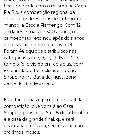
ficou marcado com o retorno da Copa
Fla Rio, a competição regional da
maior rede de Escolas de Futebol do
mundo, a Escola Flamengo. Com 12
unidades e mais de 500 alunos, o
campeonato retornou após dois anos
de paralisação devido a Covid-19.
Foram 44 equipes distribuídas nas
categorias sub-7, 9, 11, 13, 15 e 17. O
torneio foi dividido em dois dias, com
84 partidas, e foi realizado no Casa
Shopping, na Barra da Tijuca, zona
oeste do Rio de Janeiro.
Este foi apenas o primeiro festival da
competição, que voltará ao Casa
Shopping nos dias 17 e 18 de setembro
e a data da grande final, que será
disputada na Gávea, será revelada nos
próximos meses.