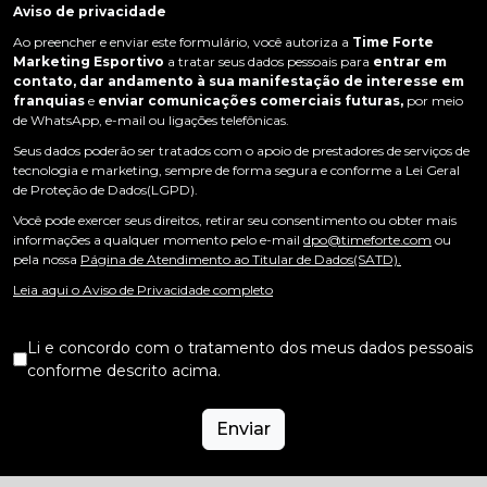
Aviso de privacidade
Ao preencher e enviar este formulário, você autoriza a
Time Forte
Marketing Esportivo
a tratar seus dados pessoais para
entrar em
contato, dar andamento à sua manifestação de interesse em
franquias
e
enviar comunicações comerciais futuras,
por meio
de WhatsApp, e-mail ou ligações telefônicas.
Seus dados poderão ser tratados com o apoio de prestadores de serviços de
tecnologia e marketing, sempre de forma segura e conforme a Lei Geral
de Proteção de Dados(LGPD).
Você pode exercer seus direitos, retirar seu consentimento ou obter mais
informações a qualquer momento pelo e-mail
dpo@timeforte.com
ou
pela nossa
Página de Atendimento ao Titular de Dados(SATD).
Leia aqui o Aviso de Privacidade completo
Li e concordo com o tratamento dos meus dados pessoais
conforme descrito acima.