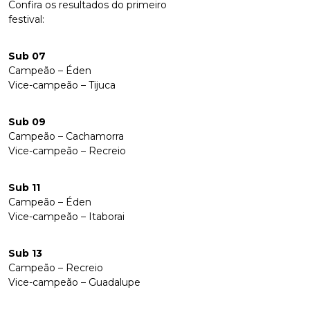
Confira os resultados do primeiro
festival:
Sub 07
Campeão – Éden
Vice-campeão – Tijuca
Sub 09
Campeão – Cachamorra
Vice-campeão – Recreio
Sub 11
Campeão – Éden
Vice-campeão – Itaborai
Sub 13
Campeão – Recreio
Vice-campeão – Guadalupe