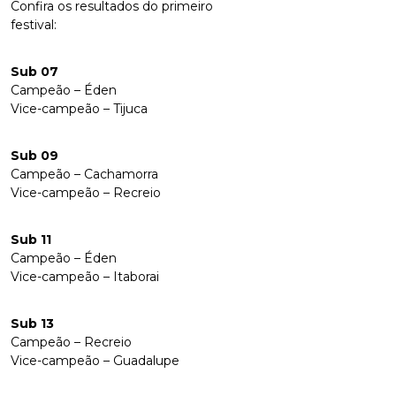
Confira os resultados do primeiro
festival:
Sub 07
Campeão – Éden
Vice-campeão – Tijuca
Sub 09
Campeão – Cachamorra
Vice-campeão – Recreio
Sub 11
Campeão – Éden
Vice-campeão – Itaborai
Sub 13
Campeão – Recreio
Vice-campeão – Guadalupe