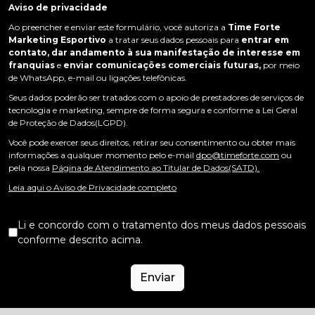
Aviso de privacidade
Ao preencher e enviar este formulário, você autoriza a
Time Forte
Marketing Esportivo
a tratar seus dados pessoais para
entrar em
contato, dar andamento à sua manifestação de interesse em
franquias
e
enviar comunicações comerciais futuras,
por meio
de WhatsApp, e-mail ou ligações telefônicas.
Seus dados poderão ser tratados com o apoio de prestadores de serviços de
tecnologia e marketing, sempre de forma segura e conforme a Lei Geral
de Proteção de Dados(LGPD).
Você pode exercer seus direitos, retirar seu consentimento ou obter mais
informações a qualquer momento pelo e-mail
dpo@timeforte.com
ou
pela nossa
Página de Atendimento ao Titular de Dados(SATD).
Leia aqui o Aviso de Privacidade completo
Li e concordo com o tratamento dos meus dados pessoais
conforme descrito acima.