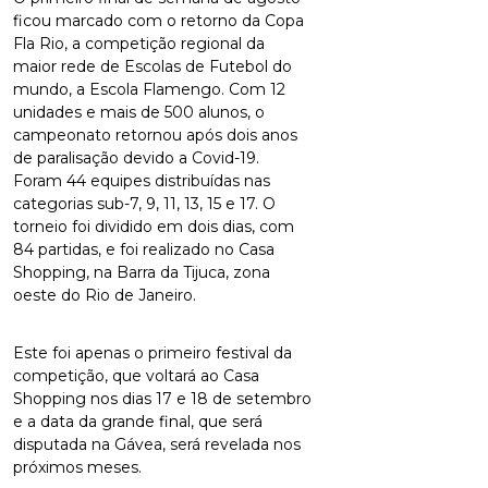
ficou marcado com o retorno da Copa
Fla Rio, a competição regional da
maior rede de Escolas de Futebol do
mundo, a Escola Flamengo. Com 12
unidades e mais de 500 alunos, o
campeonato retornou após dois anos
de paralisação devido a Covid-19.
Foram 44 equipes distribuídas nas
categorias sub-7, 9, 11, 13, 15 e 17. O
torneio foi dividido em dois dias, com
84 partidas, e foi realizado no Casa
Shopping, na Barra da Tijuca, zona
oeste do Rio de Janeiro.
Este foi apenas o primeiro festival da
competição, que voltará ao Casa
Shopping nos dias 17 e 18 de setembro
e a data da grande final, que será
disputada na Gávea, será revelada nos
próximos meses.