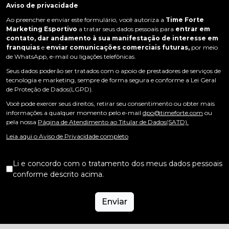
Aviso de privacidade
Ao preencher e enviar este formulário, você autoriza a
Time Forte
Marketing Esportivo
a tratar seus dados pessoais para
entrar em
contato, dar andamento à sua manifestação de interesse em
franquias
e
enviar comunicações comerciais futuras,
por meio
de WhatsApp, e-mail ou ligações telefônicas.
Seus dados poderão ser tratados com o apoio de prestadores de serviços de
tecnologia e marketing, sempre de forma segura e conforme a Lei Geral
de Proteção de Dados(LGPD).
Você pode exercer seus direitos, retirar seu consentimento ou obter mais
informações a qualquer momento pelo e-mail
dpo@timeforte.com
ou
pela nossa
Página de Atendimento ao Titular de Dados(SATD).
Leia aqui o Aviso de Privacidade completo
Li e concordo com o tratamento dos meus dados pessoais
conforme descrito acima.