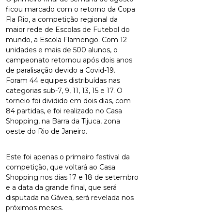
ficou marcado com o retorno da Copa
Fla Rio, a competição regional da
maior rede de Escolas de Futebol do
mundo, a Escola Flamengo. Com 12
unidades e mais de 500 alunos, o
campeonato retornou após dois anos
de paralisação devido a Covid-19.
Foram 44 equipes distribuídas nas
categorias sub-7, 9, 11, 13, 15 e 17. O
torneio foi dividido em dois dias, com
84 partidas, e foi realizado no Casa
Shopping, na Barra da Tijuca, zona
oeste do Rio de Janeiro.
Este foi apenas o primeiro festival da
competição, que voltará ao Casa
Shopping nos dias 17 e 18 de setembro
e a data da grande final, que será
disputada na Gávea, será revelada nos
próximos meses.