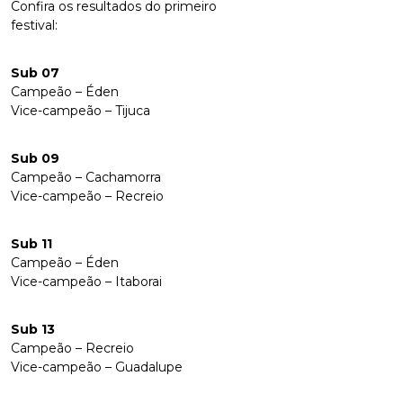
Confira os resultados do primeiro
festival:
Sub 07
Campeão – Éden
Vice-campeão – Tijuca
Sub 09
Campeão – Cachamorra
Vice-campeão – Recreio
Sub 11
Campeão – Éden
Vice-campeão – Itaborai
Sub 13
Campeão – Recreio
Vice-campeão – Guadalupe